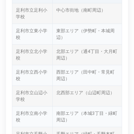
足利市立足利小
中心市街地（南町周辺）
学校
足利市立東小学
東部エリア（伊勢町・本城周
校
辺）
足利市立北小学
北部エリア（通4丁目・大月町
校
周辺）
足利市立西小学
西部エリア（田中町・常見町
校
周辺）
足利市立山辺小
北西部エリア（山辺町周辺）
学校
足利市立南小学
南部エリア（本城3丁目・緑町
校
周辺）
足利市立毛野小
毛野エリア（緑町・毛野本町