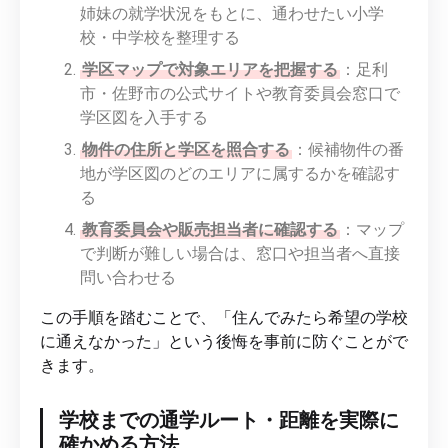
姉妹の就学状況をもとに、通わせたい小学
校・中学校を整理する
学区マップで対象エリアを把握する
：足利
市・佐野市の公式サイトや教育委員会窓口で
学区図を入手する
物件の住所と学区を照合する
：候補物件の番
地が学区図のどのエリアに属するかを確認す
る
教育委員会や販売担当者に確認する
：マップ
で判断が難しい場合は、窓口や担当者へ直接
問い合わせる
この手順を踏むことで、「住んでみたら希望の学校
に通えなかった」という後悔を事前に防ぐことがで
きます。
学校までの通学ルート・距離を実際に
確かめる方法