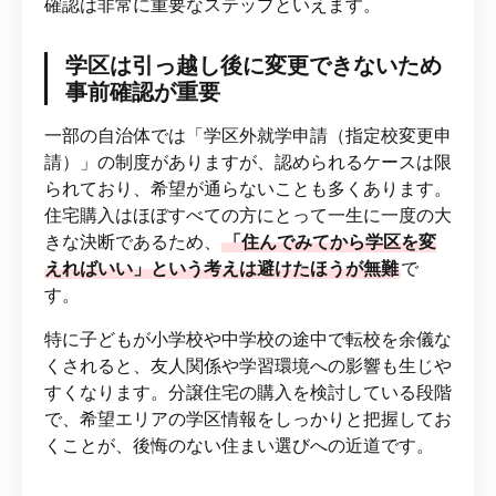
確認は非常に重要なステップといえます。
学区は引っ越し後に変更できないため
事前確認が重要
一部の自治体では「学区外就学申請（指定校変更申
請）」の制度がありますが、認められるケースは限
られており、希望が通らないことも多くあります。
住宅購入はほぼすべての方にとって一生に一度の大
きな決断であるため、
「住んでみてから学区を変
えればいい」という考えは避けたほうが無難
で
す。
特に子どもが小学校や中学校の途中で転校を余儀な
くされると、友人関係や学習環境への影響も生じや
すくなります。分譲住宅の購入を検討している段階
で、希望エリアの学区情報をしっかりと把握してお
くことが、後悔のない住まい選びへの近道です。