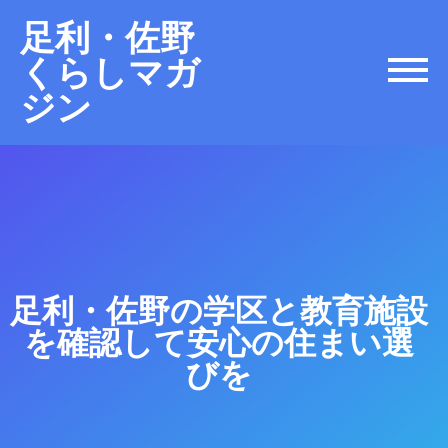
足利・佐野
くらしマガ
ジン
足利・佐野の学区と教育施設
を確認して安心の住まい選
びを