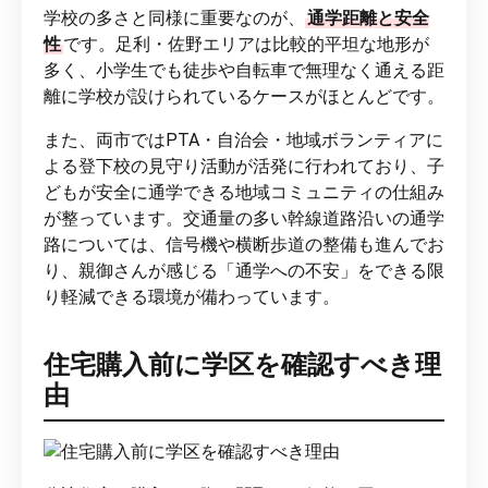
学校の多さと同様に重要なのが、
通学距離と安全
性
です。足利・佐野エリアは比較的平坦な地形が
多く、小学生でも徒歩や自転車で無理なく通える距
離に学校が設けられているケースがほとんどです。
また、両市ではPTA・自治会・地域ボランティアに
よる登下校の見守り活動が活発に行われており、子
どもが安全に通学できる地域コミュニティの仕組み
が整っています。交通量の多い幹線道路沿いの通学
路については、信号機や横断歩道の整備も進んでお
り、親御さんが感じる「通学への不安」をできる限
り軽減できる環境が備わっています。
住宅購入前に学区を確認すべき理
由