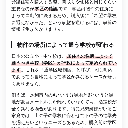
分譲住宅を購入する際、間取りや価格と同じくらい
重要なのが
学区の確認
です。学区は物件の住所に
よって自動的に決まるため、購入後に「希望の学校
に通えなかった」という事態を避けるには、事前の
情報収集が欠かせません。
物件の場所によって通う学校が変わる
日本の公立小・中学校は、
居住地の住所によって
通うべき学校（学区）が行政によって定められてい
ます
。これを「通学区域制度」と呼び、同じ町内
であっても番地によって学区が異なるケースが珍し
くありません。
例えば、足利市内のAという分譲地とBという分譲
地が数百メートルしか離れていなくても、指定校が
全く異なる場合があります。特に兄弟姉妹がいるご
家庭では、上の子の学校に合わせて下の子の進学先
を揃えたいというニーズもあるため、購入前の学区