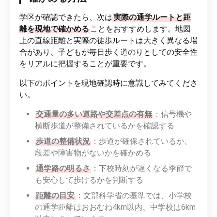
学区が確認できたら、次は
実際の通学ルートと距
離を現地で確かめる
ことをおすすめします。地図
上の直線距離と実際の徒歩ルートは大きく異なる場
合があり、子どもが毎日歩く道のりとしての安全性
をリアルに把握することが重要です。
以下のポイントを現地確認時に意識してみてくださ
い。
交通量の多い道路や交差点の有無
：信号機や
横断歩道が整備されているかを確認する
歩道の整備状況
：歩道が確保されているか、
段差や障害物がないかを確かめる
通学路の明るさ
：下校時刻が遅くなる季節で
も安心して歩けるかを判断する
距離の目安
：文部科学省の基準では、小学校
の通学距離はおおむね4km以内、中学校は6km