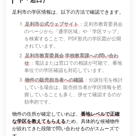
足利市の学区情報は、以下の方法で確認できます。
足利市公式ウェブサイト
：足利市教育委員会
のページから「通学区域」や「学区マップ」
を検索することで、PDF形式の学区図が公開
されています。
足利市教育委員会 学校教育課への問い合わ
せ
：電話または窓口での相談が可能で、番地
単位での学区確認も対応しています。
物件の販売担当者への確認
：分譲住宅を検討
している場合は、販売担当者が学区情報を把
握していることも多く、併せて確認するのが
効率的です。
物件の住所が確定していれば、
番地レベルで正確
な学区を教えてもらえる
ため、具体的な候補物件
が絞れてきた段階で問い合わせるのがスムーズで
す。