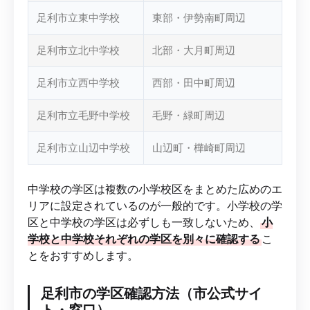
足利市立東中学校
東部・伊勢南町周辺
足利市立北中学校
北部・大月町周辺
足利市立西中学校
西部・田中町周辺
足利市立毛野中学校
毛野・緑町周辺
足利市立山辺中学校
山辺町・樺崎町周辺
中学校の学区は複数の小学校区をまとめた広めのエ
リアに設定されているのが一般的です。小学校の学
区と中学校の学区は必ずしも一致しないため、
小
学校と中学校それぞれの学区を別々に確認する
こ
とをおすすめします。
足利市の学区確認方法（市公式サイ
ト・窓口）