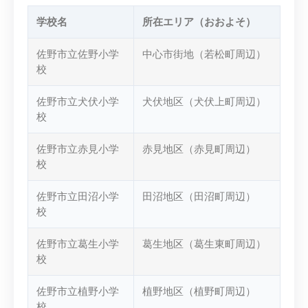
学校名
所在エリア（おおよそ）
佐野市立佐野小学
中心市街地（若松町周辺）
校
佐野市立犬伏小学
犬伏地区（犬伏上町周辺）
校
佐野市立赤見小学
赤見地区（赤見町周辺）
校
佐野市立田沼小学
田沼地区（田沼町周辺）
校
佐野市立葛生小学
葛生地区（葛生東町周辺）
校
佐野市立植野小学
植野地区（植野町周辺）
校